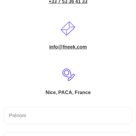
+33 7 53 36 41 33
info@fneek.com
Nice, PACA, France