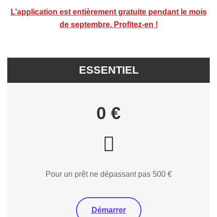
L’application est entièrement gratuite pendant le mois
de septembre. Profitez-en !
ESSENTIEL
0 €
Pour un prêt ne dépassant pas 500 €
Démarrer