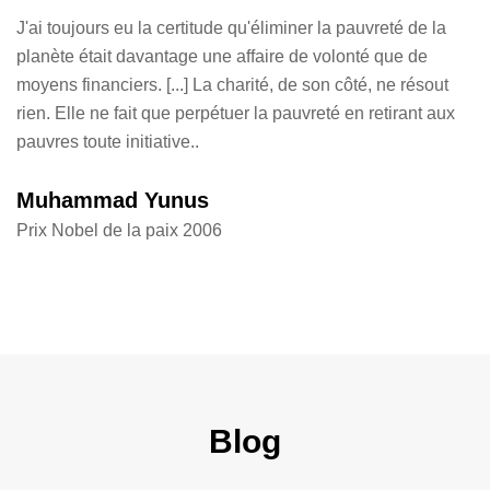
qu
J'ai toujours eu la certitude qu'éliminer la pauvreté de la
planète était davantage une affaire de volonté que de
W
moyens financiers. [...] La charité, de son côté, ne résout
f
rien. Elle ne fait que perpétuer la pauvreté en retirant aux
pauvres toute initiative..
Muhammad Yunus
Prix Nobel de la paix 2006
Blog