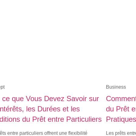
pt
Business
t ce que Vous Devez Savoir sur
Comment 
Intérêts, les Durées et les
du Prêt e
itions du Prêt entre Particuliers
Pratique
êts entre particuliers offrent une flexibilité
Les prêts entre