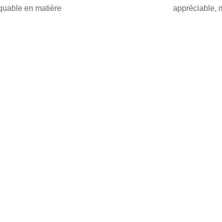
quable en matière
appréciable, m