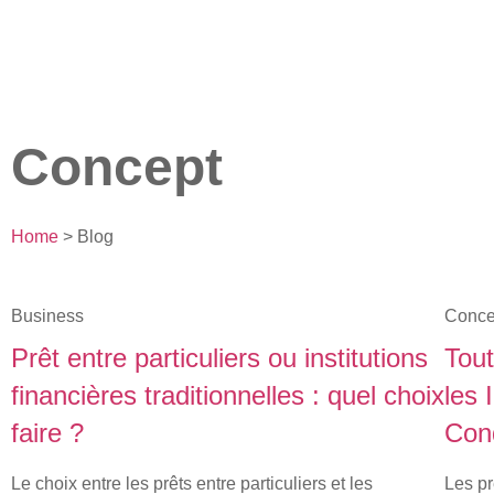
Concept
Home
> Blog
Business
Conce
Prêt entre particuliers ou institutions
Tou
financières traditionnelles : quel choix
les 
faire ?
Cond
Le choix entre les prêts entre particuliers et les
Les pr